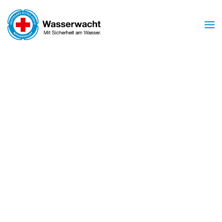
Zum Hauptinhalt springen
Mit Sicherheit am Wasser
WASSERWACHT
BIRSTEIN