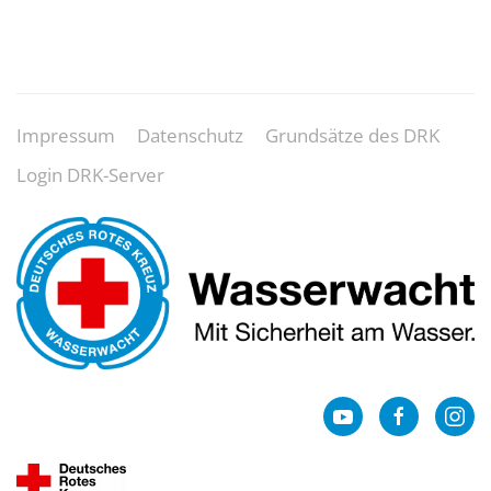
Impressum
Datenschutz
Grundsätze des DRK
Login DRK-Server