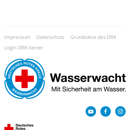
Impressum
Datenschutz
Grundsätze des DRK
Login DRK-Server