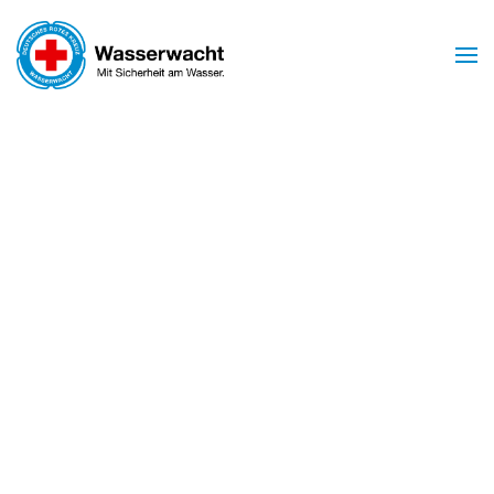
Zum Hauptinhalt springen
Mit Sicherheit am Wasser
WASSERWACHT
BIRSTEIN