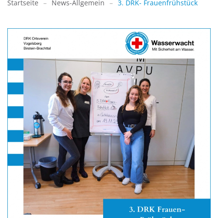
Startseite
News-Allgemein
3. DRK- Frauenfrühstück