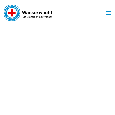
Zum Hauptinhalt springen
Mit Sicherheit am Wasser
WASSERWACHT
BIRSTEIN