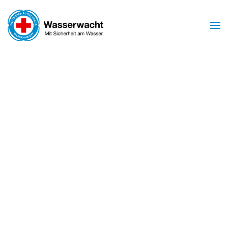
Zum Hauptinhalt springen
Mit Sicherheit am Wasser
WASSERWACHT
BIRSTEIN