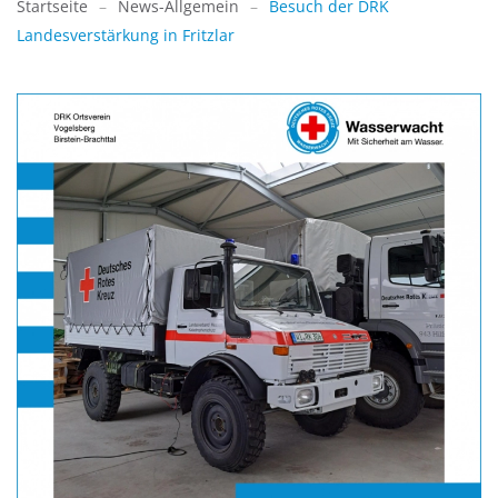
Startseite
News-Allgemein
Besuch der DRK
Landesverstärkung in Fritzlar