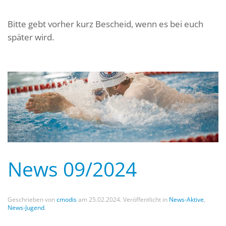
Bitte gebt vorher kurz Bescheid, wenn es bei euch
später wird.
News 09/2024
Geschrieben von
cmodis
am
25.02.2024
. Veröffentlicht in
News-Aktive
,
News-Jugend
.