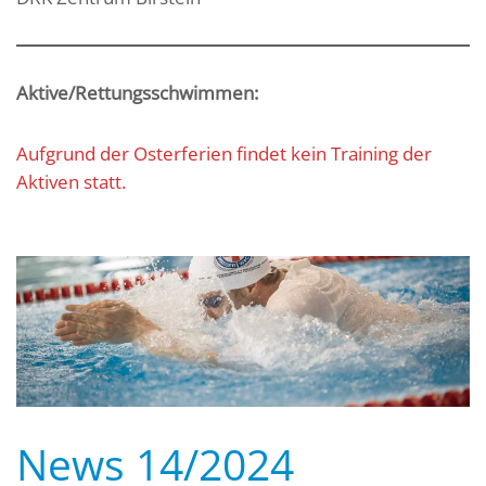
Aktive/Rettungsschwimmen:
Aufgrund der Osterferien findet kein Training der
Aktiven statt.
News 14/2024