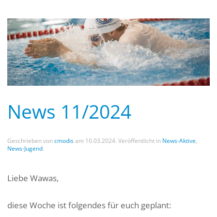
News 11/2024
Geschrieben von
cmodis
am
10.03.2024
. Veröffentlicht in
News-Aktive
,
News-Jugend
.
Liebe Wawas,
diese Woche ist folgendes für euch geplant: