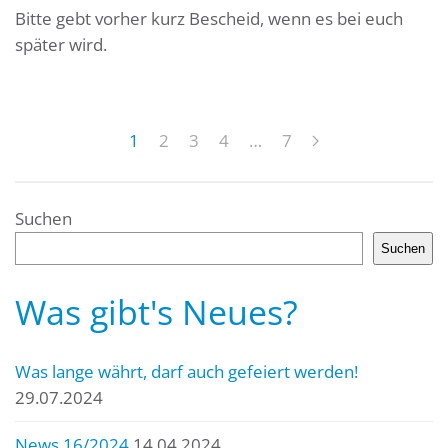
Bitte gebt vorher kurz Bescheid, wenn es bei euch
später wird.
1
2
3
4
…
7
Suchen
Suchen
Was gibt's Neues?
Was lange währt, darf auch gefeiert werden!
29.07.2024
News 16/2024
14.04.2024