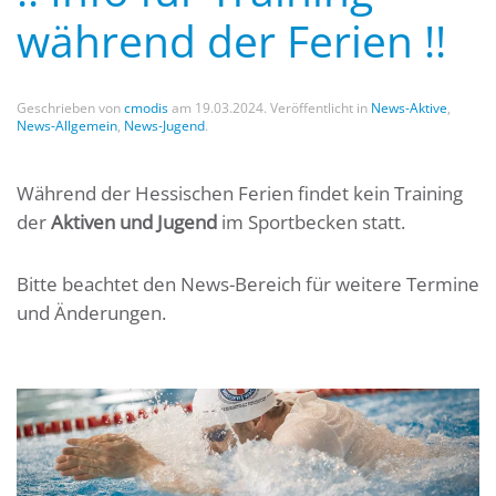
während der Ferien !!
Geschrieben von
cmodis
am
19.03.2024
. Veröffentlicht in
News-Aktive
,
News-Allgemein
,
News-Jugend
.
Während der Hessischen Ferien findet kein Training
der
Aktiven und Jugend
im Sportbecken statt.
Bitte beachtet den News-Bereich für weitere Termine
und Änderungen.