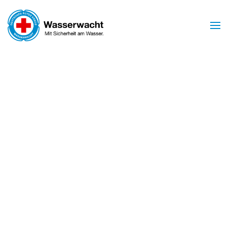
Zum Hauptinhalt springen
Mit Sicherheit am Wasser
WASSERWACHT
BIRSTEIN