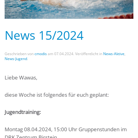
News 15/2024
Geschrieben von
cmodis
am
07.04.2024
. Veröffentlicht in
News-Aktive
,
News-Jugend
.
Liebe Wawas,
diese Woche ist folgendes für euch geplant:
Jugendtraining:
Montag 08.04.2024, 15:00 Uhr Gruppenstunden im
DRK Zentrum Birstein