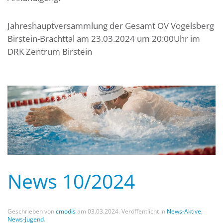
Jahreshauptversammlung der Gesamt OV Vogelsberg
Birstein-Brachttal am 23.03.2024 um 20:00Uhr im
DRK Zentrum Birstein
News 10/2024
Geschrieben von
cmodis
am
03.03.2024
. Veröffentlicht in
News-Aktive
,
News-Jugend
.