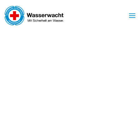
Zum Hauptinhalt springen
Mit Sicherheit am Wasser
WASSERWACHT
BIRSTEIN