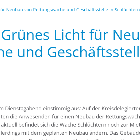
für Neubau von Rettungswache und Geschäftsstelle in Schlüchtern
 Grünes Licht für Ne
e und Geschäftsstell
 am Dienstagabend einstimmig aus: Auf der Kreisdelegierte
ten die Anwesenden für einen Neubau der Rettungswac
 aktuell befindet sich die Wache Schlüchtern noch zur Mie
 allerdings mit dem geplanten Neubau ändern. Das Gebäude