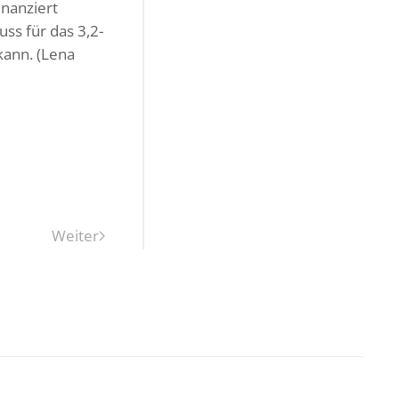
inanziert
ss für das 3,2-
kann. (Lena
Weiter