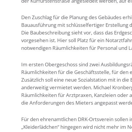
der Kurfürstenstraße angesiedelt werden, auf 
Den Zuschlag für die Planung des Gebäudes erhi
Bauausführung mit schlüsselfertiger Erstellung
Die Baubeschreibung sieht vor, dass das Erdges
vorgesehen ist. Hier soll Platz für ein Notarzt
notwendigen Räumlichkeiten für Personal und L
Im ersten Obergeschoss sind zwei Ausbildungsrä
Räumlichkeiten für die Geschäftsstelle, für den
Zusätzlich soll eine neue Sozialstation mit in di
anderweitig vermietet werden. Michael Kronberg,
Räumlichkeiten für Arztpraxen, Kanzleien oder 
die Anforderungen des Mieters angepasst werde
Für den ehrenamtlichen DRK-Ortsverein sollen 
„Kleiderlädchen“ hingegen wird nicht mehr im N