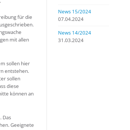
.
News 15/2024
eibung für die
07.04.2024
ausgeschrieben.
tungswache
News 14/2024
gen mit allen
31.03.2024
m sollen hier
rn entstehen.
ter sollen
ass diese
nitte können an
. Das
ehen. Geeignete