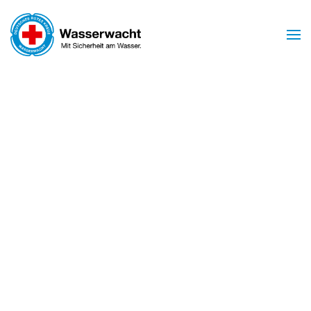
Zum Hauptinhalt springen
Mit Sicherheit am Wasser
WASSERWACHT
BIRSTEIN