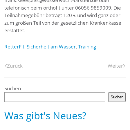
frank.kleespies@wasserwacht-birstein.de oder
telefonisch beim orthofit unter 06056 9859009. Die
Teilnahmegebühr beträgt 120 € und wird ganz oder
zum großen Teil von der gesetzlichen Krankenkasse
erstattet.
RetterFit
,
Sicherheit am Wasser
,
Training
Zurück
Weiter
Suchen
Suchen
Was gibt's Neues?