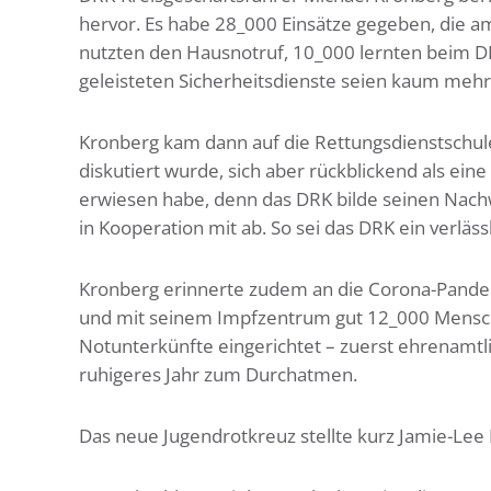
hervor. Es habe 28_000 Einsätze gegeben, die a
nutzten den Hausnotruf, 10_000 lernten beim DR
geleisteten Sicherheitsdienste seien kaum mehr
Kronberg kam dann auf die Rettungsdienstschule
diskutiert wurde, sich aber rückblickend als ein
erwiesen habe, denn das DRK bilde seinen Nachw
in Kooperation mit ab. So sei das DRK ein verläss
Kronberg erinnerte zudem an die Corona-Pandem
und mit seinem Impfzentrum gut 12_000 Mensche
Notunterkünfte eingerichtet – zuerst ehrenamtli
ruhigeres Jahr zum Durchatmen.
Das neue Jugendrotkreuz stellte kurz Jamie-Lee