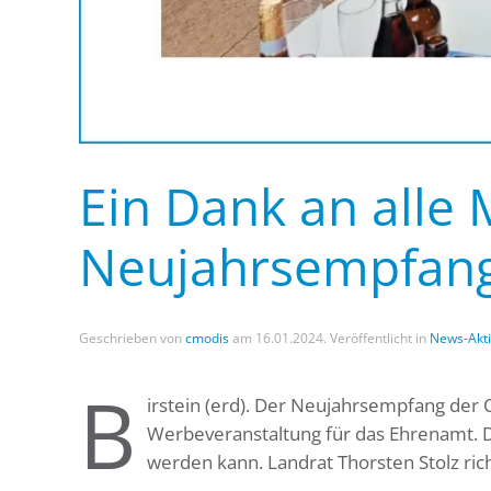
Ein Dank an alle
Neujahrsempfan
Geschrieben von
cmodis
am
16.01.2024
. Veröffentlicht in
News-Akt
B
irstein (erd). Der Neujahrsempfang der O
Werbeveranstaltung für das Ehrenamt. Di
werden kann. Landrat Thorsten Stolz ric