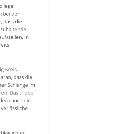
ollege
n bei der
, dass die
rzuhaltende
ufstellen. In
eits
g-Kreis,
aran, dass die
ner Schlange im
fen. Das triebe
ndern auch die
verlässliche
hlaglichter