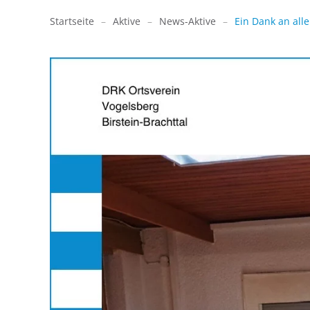
Startseite
Aktive
News-Aktive
Ein Dank an al