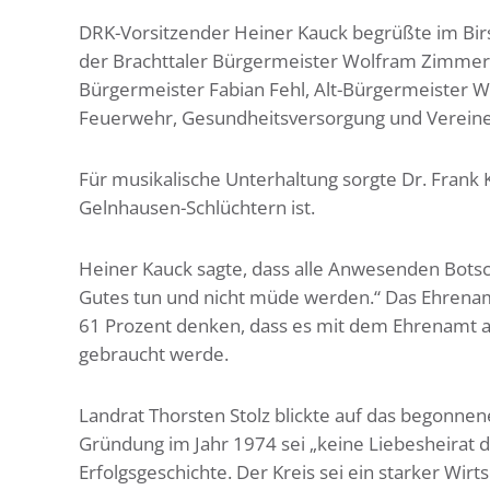
DRK-Vorsitzender Heiner Kauck begrüßte im Birs
der Brachttaler Bürgermeister Wolfram Zimmer, 
Bürgermeister Fabian Fehl, Alt-Bürgermeister Wo
Feuerwehr, Gesundheitsversorgung und Vereine
Für musikalische Unterhaltung sorgte Dr. Frank 
Gelnhausen-Schlüchtern ist.
Heiner Kauck sagte, dass alle Anwesenden Botsch
Gutes tun und nicht müde werden.“ Das Ehrenamt 
61 Prozent denken, dass es mit dem Ehrenamt a
gebraucht werde.
Landrat Thorsten Stolz blickte auf das begonnen
Gründung im Jahr 1974 sei „keine Liebesheirat d
Erfolgsgeschichte. Der Kreis sei ein starker Wir