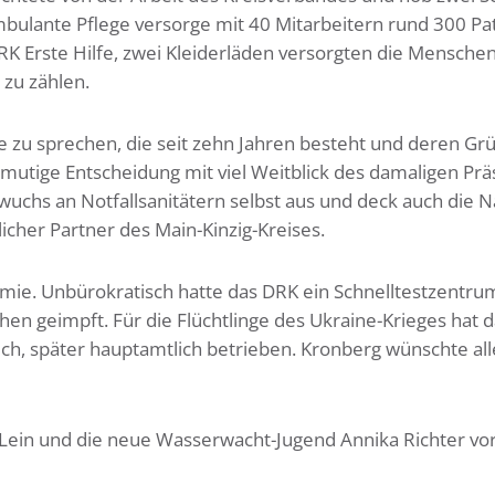
mbulante Pflege versorge mit 40 Mitarbeitern rund 300 Pa
K Erste Hilfe, zwei Kleiderläden versorgten die Menschen
 zu zählen.
 zu sprechen, die seit zehn Jahren besteht und deren Grü
e mutige Entscheidung mit viel Weitblick des damaligen Pr
uchs an Notfallsanitätern selbst aus und deck auch die 
licher Partner des Main-Kinzig-Kreises.
ie. Unbürokratisch hatte das DRK ein Schnelltestzentrum
n geimpft. Für die Flüchtlinge des Ukraine-Krieges hat 
ch, später hauptamtlich betrieben. Kronberg wünschte all
 Lein und die neue Wasserwacht-Jugend Annika Richter vor