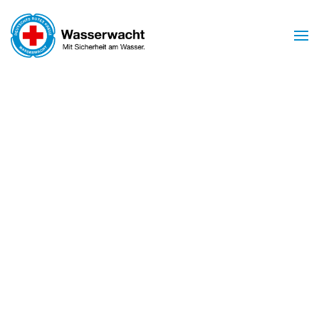
Zum Hauptinhalt springen
Mit Sicherheit am Wasser
WASSERWACHT
BIRSTEIN