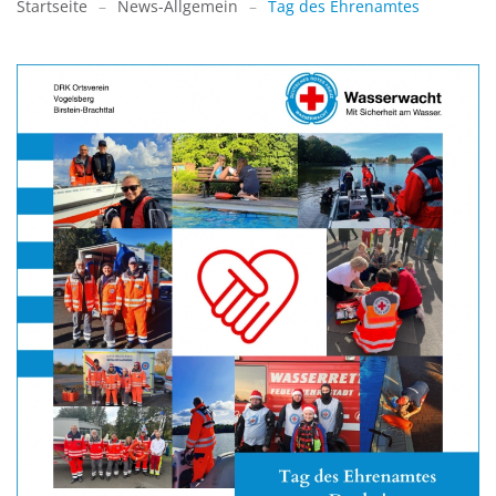
Startseite
News-Allgemein
Tag des Ehrenamtes