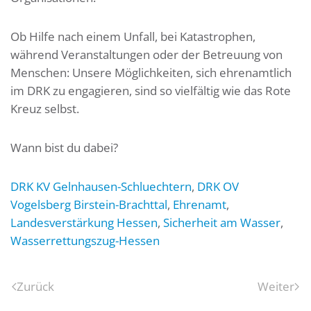
Ob Hilfe nach einem Unfall, bei Katastrophen,
während Veranstaltungen oder der Betreuung von
Menschen: Unsere Möglichkeiten, sich ehrenamtlich
im DRK zu engagieren, sind so vielfältig wie das Rote
Kreuz selbst.
Wann bist du dabei?
DRK KV Gelnhausen-Schluechtern
,
DRK OV
Vogelsberg Birstein-Brachttal
,
Ehrenamt
,
Landesverstärkung Hessen
,
Sicherheit am Wasser
,
Wasserrettungszug-Hessen
Zurück
Weiter