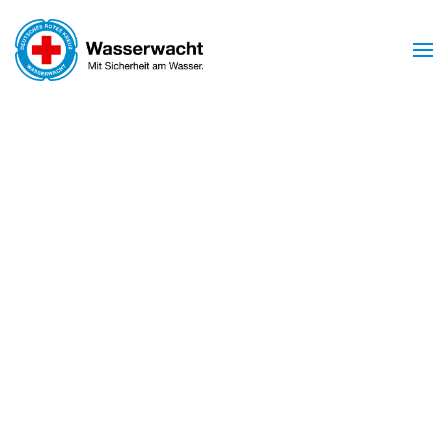
Zum Hauptinhalt springen
Mit Sicherheit am Wasser
WASSERWACHT
BIRSTEIN