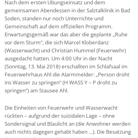
Nach dem ersten Übungseinsatz und dem
gemeinsamen Abendessen in der Salztalklinik in Bad
Soden, standen nur noch Unterrichte und
Gemeinschaft auf dem offiziellen Programm.
Erwartungsgemäß war das aber die geplante „Ruhe
vor dem Sturm“, die sich Marcel Kloberdanz
(Wasserwacht) und Christian Hummel (Feuerwehr)
ausgedacht hatten. Um 4:00 Uhr in der Nacht
(Sonntag, 13. Mai 2018) erschallten im Schlafsaal im
Feuerwehrhaus Ahl die Alarmmelder: „Person droht
ins Wasser zu springen“ (H WASS Y – P droht zu
springen“) am Stausee Ahl.
Die Einheiten von Feuerwehr und Wasserwacht
rückten – aufgrund der suizidalen Lage – ohne
Sondersignal und Blaulicht an (die Anwohner werden
auch nichts dagegen gehabt haben …). Die Besatzung