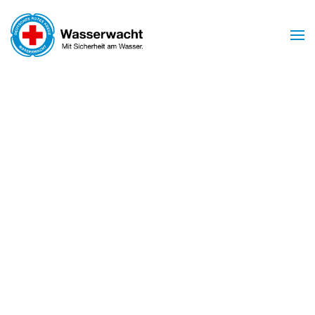
Zum Hauptinhalt springen
Mit Sicherheit am Wasser
WASSERWACHT
BIRSTEIN