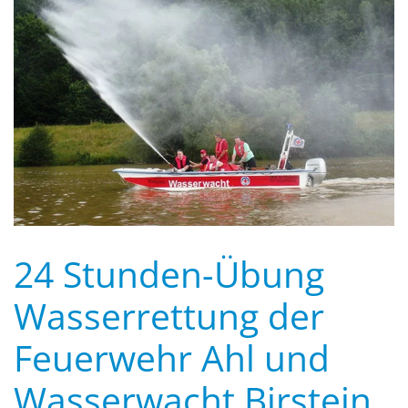
24 Stunden-Übung
Wasserrettung der
Feuerwehr Ahl und
Wasserwacht Birstein