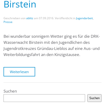
Birstein
Geschrieben von
ablitz
am
07.09.2016
. Veröffentlicht in
Jugendarbeit
,
Presse
.
Bei wunderbar sonnigem Wetter ging es für die DRK-
Wasserwacht Birstein mit den Jugendlichen des
Jugendrotkreuzes Gründau-Lieblos auf eine Aus- und
Weiterbildungsfahrt an den Kinzigstausee.
Weiterlesen
Suchen
Suchen