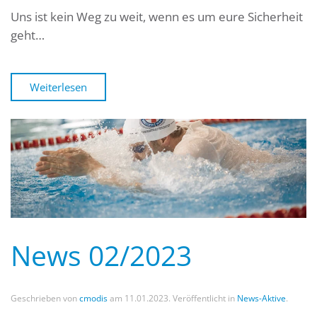
Uns ist kein Weg zu weit, wenn es um eure Sicherheit
geht…
Weiterlesen
News 02/2023
Geschrieben von
cmodis
am
11.01.2023
. Veröffentlicht in
News-Aktive
.