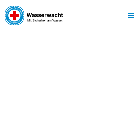
Zum Hauptinhalt springen
Mit Sicherheit am Wasser
WASSERWACHT
BIRSTEIN