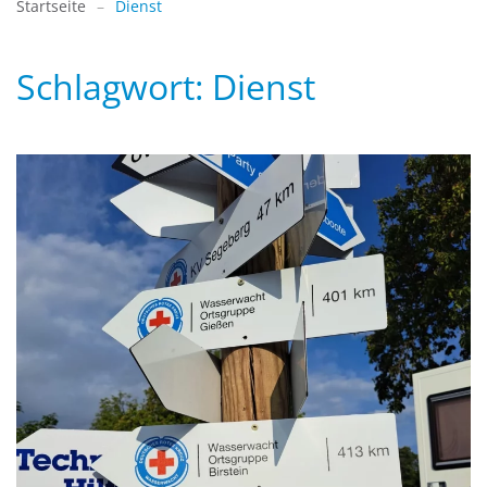
Startseite
Dienst
Schlagwort:
Dienst