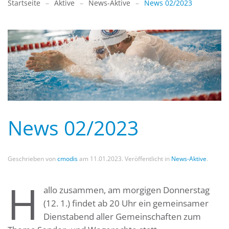
Startseite
Aktive
News-Aktive
News 02/2023
News 02/2023
Geschrieben von
cmodis
am
11.01.2023
. Veröffentlicht in
News-Aktive
.
H
allo zusammen, am morgigen Donnerstag
(12. 1.) findet ab 20 Uhr ein gemeinsamer
Dienstabend aller Gemeinschaften zum