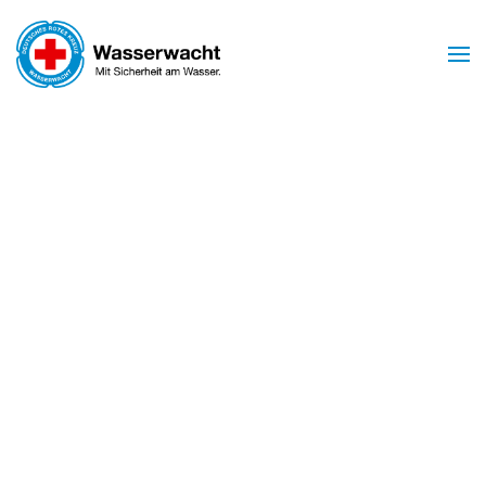
Zum Hauptinhalt springen
Mit Sicherheit am Wasser
WASSERWACHT
BIRSTEIN