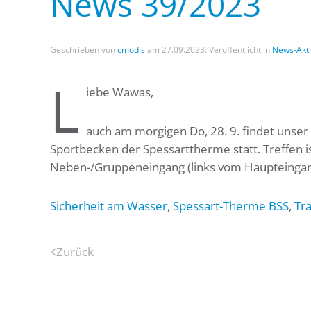
News 39/2023
Geschrieben von
cmodis
am
27.09.2023
. Veröffentlicht in
News-Akt
L
iebe Wawas,
auch am morgigen Do, 28. 9. findet unse
Sportbecken der Spessarttherme statt. Treffen i
Neben-/Gruppeneingang (links vom Haupteingan
Sicherheit am Wasser
,
Spessart-Therme BSS
,
Tra
Zurück