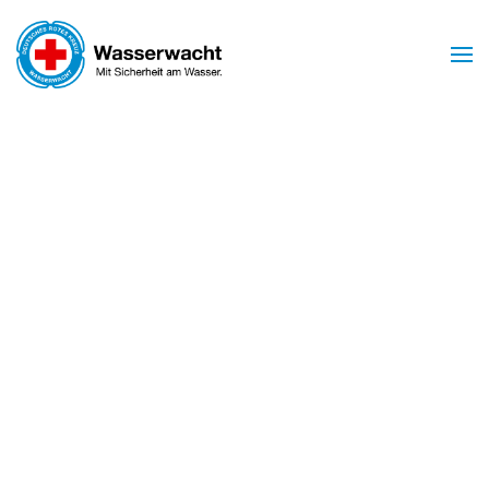
Zum Hauptinhalt springen
Mit Sicherheit am Wasser
WASSERWACHT
BIRSTEIN