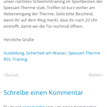
unser nächstes Schwimmtraining im Sportbecken der
Spessart-Therme statt. Treffen ist kurz vorher am
Nebeneingang der Therme. Gebt bitte Bescheid,
wenn ihr auf dem Weg merkt, dass ihr nach 20 Uhr
eintrefft, damit wir die Tür nochmal öffnen.
Herzliche Grüße
Ausbildung
,
Sicherheit am Wasser
,
Spessart-Therme
BSS
,
Training
Zurück
Weiter
Schreibe einen Kommentar
Du musst
angemeldet
sein, um einen Kommentar